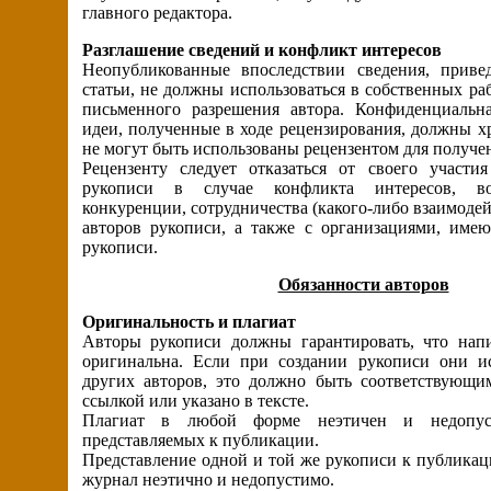
главного редактора.
Разглашение сведений и конфликт интересов
Неопубликованные впоследствии сведения, приве
статьи, не должны использоваться в собственных раб
письменного разрешения автора. Конфиденциальн
идеи, полученные в ходе рецензирования, должны хр
не могут быть использованы рецензентом для получе
Рецензенту следует отказаться от своего участи
рукописи в случае конфликта интересов, во
конкуренции, сотрудничества (какого-либо взаимодей
авторов рукописи, а также с организациями, им
рукописи.
Обязанности авторов
Оригинальность и плагиат
Авторы рукописи должны гарантировать, что нап
оригинальна. Если при создании рукописи они и
других авторов, это должно быть соответствующи
ссылкой или указано в тексте.
Плагиат в любой форме неэтичен и недопус
представляемых к публикации.
Представление одной и той же рукописи к публикац
журнал неэтично и недопустимо.