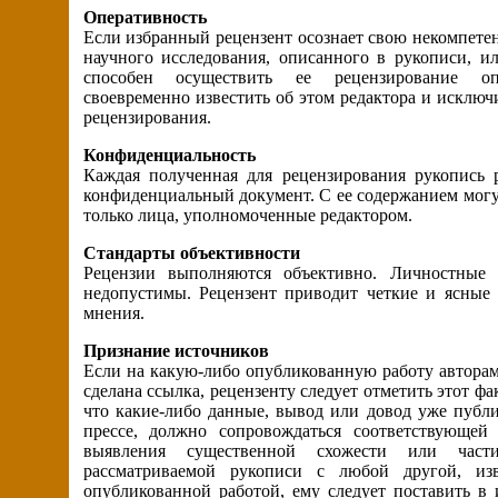
Оперативность
Если избранный рецензент осознает свою некомпете
научного исследования, описанного в рукописи, и
способен осуществить ее рецензирование оп
своевременно известить об этом редактора и исключи
рецензирования.
Конфиденциальность
Каждая полученная для рецензирования рукопись р
конфиденциальный документ. С ее содержанием мог
только лица, уполномоченные редактором.
Стандарты объективности
Рецензии выполняются объективно. Личностные 
недопустимы. Рецензент приводит четкие и ясные 
мнения.
Признание источников
Если на какую-либо опубликованную работу автора
сделана ссылка, рецензенту следует отметить этот фа
что какие-либо данные, вывод или довод уже публ
прессе, должно сопровождаться соответствующей
выявления существенной схожести или части
рассматриваемой рукописи с любой другой, изв
опубликованной работой, ему следует поставить в 