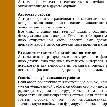
Автору не следует представлять к публик
опубликованную в другом журнале.
Авторство работы
Авторство должно ограничиваться теми лицами, кт
вклад в концепцию, планирование, выполнение 
описываемого исследования.
Все лица, внесшие значительный вклад в создани
быть указаны как соавторы. Если кто-либо приним
либо существенной части проекта, ему долж
признательность, либо он должен быть включен в спи
Разглашение сведений и конфликт интересов
Авторы должны раскрывать в своих рукописях фин
либо другие существенные конфликты интересов, 
истолкованы как влияющие на результаты оценки э
источники финансовой поддержки проекта должны б
Ошибки в опубликованных работах
Если автор обнаруживает значительную ошибку или
уже опубликованной работе, он обязан срочно извест
редактора журнала и сотрудничать с ним с це
опровержения или исправления статьи. Если главный
третьей стороны о том, что опубликованная
значительную ошибку, и информирует об этом автор