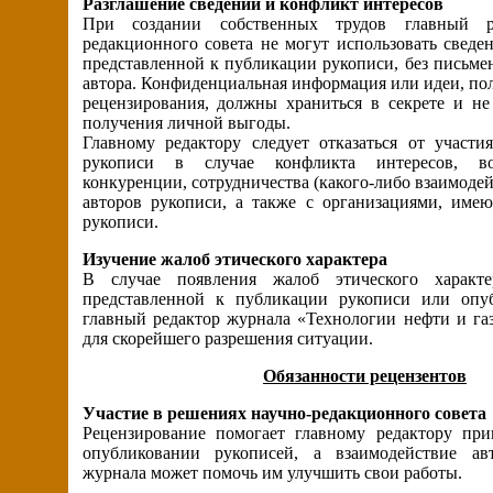
Разглашение сведений и конфликт интересов
При создании собственных трудов главный 
редакционного совета не могут использовать сведе
представленной к публикации рукописи, без письме
автора. Конфиденциальная информация или идеи, по
рецензирования, должны храниться в секрете и не
получения личной выгоды.
Главному редактору следует отказаться от участи
рукописи в случае конфликта интересов, во
конкуренции, сотрудничества (какого-либо взаимодей
авторов рукописи, а также с организациями, им
рукописи.
Изучение жалоб этического характера
В случае появления жалоб этического характ
представленной к публикации рукописи или опуб
главный редактор журнала «Технологии нефти и га
для скорейшего разрешения ситуации.
Обязанности рецензентов
Участие в решениях научно-редакционного совета
Рецензирование помогает главному редактору пр
опубликовании рукописей, а взаимодействие ав
журнала может помочь им улучшить свои работы.