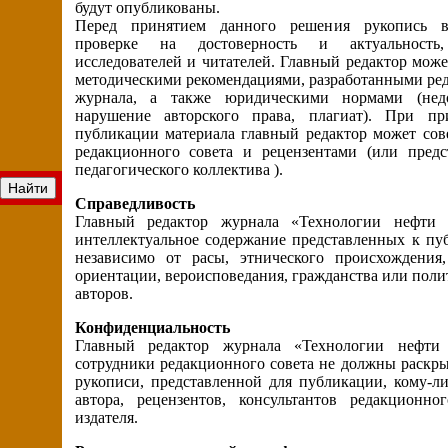
будут опубликованы.
Перед принятием данного решения рукопись вс
проверке на достоверность и актуальность
исследователей и читателей. Главный редактор може
методическими рекомендациями, разработанными ре
журнала, а также юридическими нормами (нед
нарушение авторского права, плагиат). При п
публикации материала главный редактор может сов
редакционного совета и рецензентами (или предс
педагогического коллектива ).
Справедливость
Главный редактор журнала «Технологии нефти 
интеллектуальное содержание представленных к пу
независимо от расы, этнического происхождения,
ориентации, вероисповедания, гражданства или пол
авторов.
Конфиденциальность
Главный редактор журнала «Технологии нефти
сотрудники редакционного совета не должны раскр
рукописи, представленной для публикации, кому-л
автора, рецензентов, консультантов редакционно
издателя.